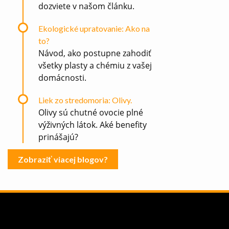
dozviete v našom článku.
Ekologické upratovanie: Ako na
to?
Návod, ako postupne zahodiť
všetky plasty a chémiu z vašej
domácnosti.
Liek zo stredomoria: Olivy.
Olivy sú chutné ovocie plné
výživných látok. Aké benefity
prinášajú?
Zobraziť viacej blogov?