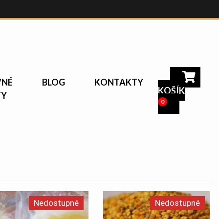
VNÉ
BLOG
KONTAKTY
KOŠÍK
TY
0
Nedostupné
Nedostupné