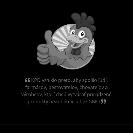
KPD vzniklo preto, aby spojilo ľudí,
farmárov, pestovateľov, chovateľov a
výrobcov, ktorí chcú vytvárať prirodzené
produkty bez chémie a bez GMO