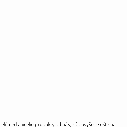
čelí med a včelie produkty od nás, sú povýšené ešte na