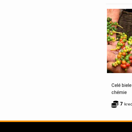
Celé biele
chémie
7
kre