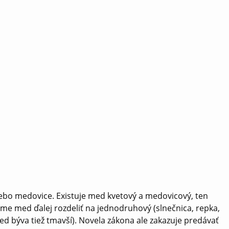
alebo medovice. Existuje med kvetový a medovicový, ten
me med ďalej rozdeliť na jednodruhový (slnečnica, repka,
 med býva tiež tmavší). Novela zákona ale zakazuje predávať