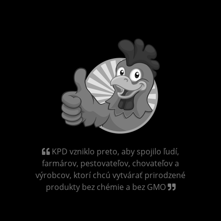
KPD vzniklo preto, aby spojilo ľudí,
farmárov, pestovateľov, chovateľov a
výrobcov, ktorí chcú vytvárať prirodzené
produkty bez chémie a bez GMO