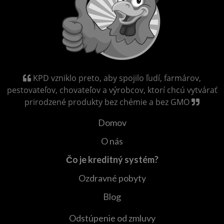
KPD vzniklo preto, aby spojilo ľudí, farmárov,
pestovateľov, chovateľov a výrobcov, ktorí chcú vytvárať
prirodzené produkty bez chémie a bez GMO
Domov
O nás
Čo je kreditný systém?
Ozdravné pobyty
Blog
Odstúpenie od zmluvy