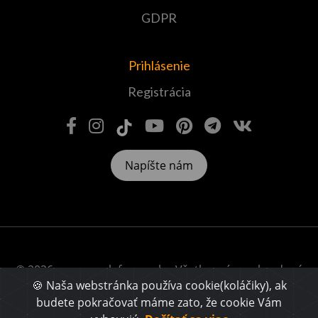
GDPR
Prihlásenie
Registrácia
Napíšte nám
© 2026 www.veselafarma.sk – Všetky práva vyhradené
🍪 Naša webstránka používa cookie(koláčiky), ak
budete pokračovať máme zato, že cookie Vám