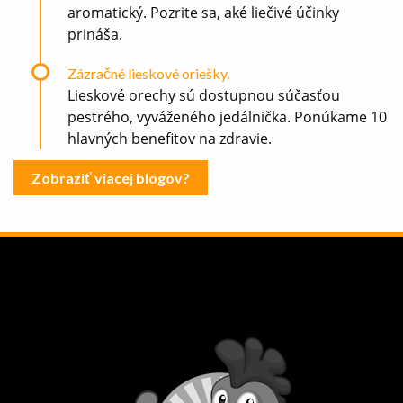
aromatický. Pozrite sa, aké liečivé účinky
prináša.
Zázračné lieskové oriešky.
Lieskové orechy sú dostupnou súčasťou
pestrého, vyváženého jedálnička. Ponúkame 10
hlavných benefitov na zdravie.
Zobraziť viacej blogov?