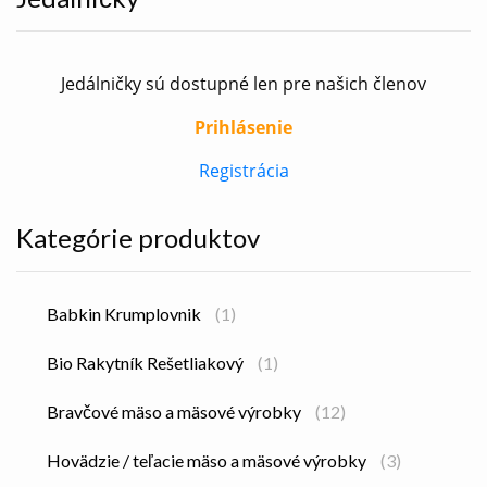
Jedálničky sú dostupné len pre našich členov
Prihlásenie
Registrácia
Kategórie produktov
Babkin Krumplovnik
(1)
Bio Rakytník Rešetliakový
(1)
Bravčové mäso a mäsové výrobky
(12)
Hovädzie / teľacie mäso a mäsové výrobky
(3)