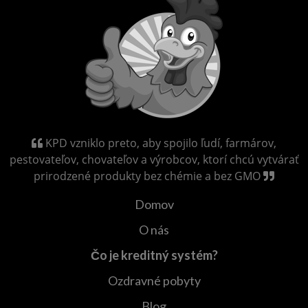
KPD vzniklo preto, aby spojilo ľudí, farmárov,
pestovateľov, chovateľov a výrobcov, ktorí chcú vytvárať
prirodzené produkty bez chémie a bez GMO
Domov
O nás
Čo je kreditný systém?
Ozdravné pobyty
Blog