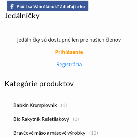
Páčil sa Vám článok? Zdieľajte ho
Jedálničky
Jedálničky sú dostupné len pre našich členov
Prihlásenie
Registrácia
Kategórie produktov
Babkin Krumplovnik
(1)
Bio Rakytník Rešetliakový
(1)
Bravčové mäso a mäsové výrobky
(12)