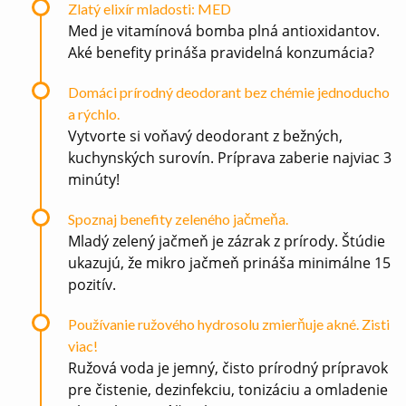
Zlatý elixír mladosti: MED
Med je vitamínová bomba plná antioxidantov.
Aké benefity prináša pravidelná konzumácia?
Domáci prírodný deodorant bez chémie jednoducho
a rýchlo.
Vytvorte si voňavý deodorant z bežných,
kuchynských surovín. Príprava zaberie najviac 3
minúty!
Spoznaj benefity zeleného jačmeňa.
Mladý zelený jačmeň je zázrak z prírody. Štúdie
ukazujú, že mikro jačmeň prináša minimálne 15
pozitív.
Používanie ružového hydrosolu zmierňuje akné. Zisti
viac!
Ružová voda je jemný, čisto prírodný prípravok
pre čistenie, dezinfekciu, tonizáciu a omladenie