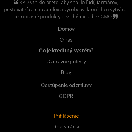
KPD vzniklo preto, aby spojilo ľudí, farmárov,
pestovateľov, chovateľov a výrobcov, ktorí chcú vytvárať
prirodzené produkty bez chémie a bez GMO
Domov
O nás
Čo je kreditný systém?
Ozdravné pobyty
Blog
Odstúpenie od zmluvy
GDPR
Prihlásenie
Registrácia