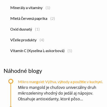
Minerály a vitamíny
(1)
Mletá červená paprika
(2)
Oxid dusnatý
(1)
Včelie produkty
(4)
Vitamín C (Kyselina L-askorbová)
(1)
Náhodné blogy
Mikro mangold: Výživa, výhody a použitie v kuchyni.
Mikro mangold je chuťovo univerzálny druh
mikrozeleniny vhodný do jedál aj nápojov.
Obsahuje antioxidanty, ktoré pôso...