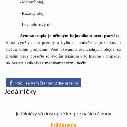
-
Mätový olej,
-
Ružový olej,
-
Levanduľový olej.
Aromaterapia je účinným bojovníkom proti psoriáze
,
ktorá využíva silu prírody a bylín na potlačenie príznakov a
liečbu tohto problému. Pred užívaním esenciálnych olejov sa
prosím vždy poraďte so svojím lekárom a to hlavne v prípade,
ak beriete akúkoľvek medikamentóznu liečbu.
Páčil sa Vám článok? Zdieľajte ho
Jedálničky
Jedálničky sú dostupné len pre našich členov
Prihlásenie