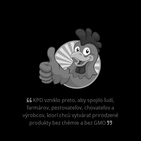
KPD vzniklo preto, aby spojilo ľudí,
farmárov, pestovateľov, chovateľov a
výrobcov, ktorí chcú vytvárať prirodzené
produkty bez chémie a bez GMO