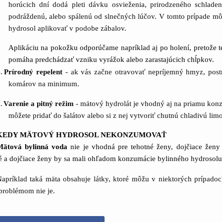
horúcich dní dodá pleti dávku osvieženia, prirodzeného schlade
podráždenú, alebo spálenú od slnečných lúčov. V tomto prípade môže
hydrosol aplikovať v podobe zábalov.
Aplikáciu na pokožku odporúčame napríklad aj po holení, pretože 
pomáha predchádzať vzniku vyrážok alebo zarastajúcich chĺpkov.
.
Prírodný repelent
- ak vás začne otravovať nepríjemný hmyz, post
komárov na minimum.
.
Varenie a pitný režim
- mätový hydrolát je vhodný aj na priamu kon
môžete pridať do šalátov alebo si z nej vytvoriť chutnú chladivú lim
KEDY MÄTOVÝ HYDROSOL NEKONZUMOVAŤ
Mätová bylinná voda
nie je vhodná pre tehotné ženy, dojčiace že
 a dojčiace ženy by sa mali ohľadom konzumácie bylinného hydrosolu 
apríklad taká mäta obsahuje látky, ktoré môžu v niektorých prípadoc
problémom nie je.