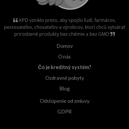
KPD vzniklo preto, aby spojilo ľudí, farmárov,
pestovateľov, chovateľov a výrobcov, ktorí chcú vytvárať
prirodzené produkty bez chémie a bez GMO
Domov
O nás
Čo je kreditný systém?
Ozdravné pobyty
Blog
Odstúpenie od zmluvy
GDPR