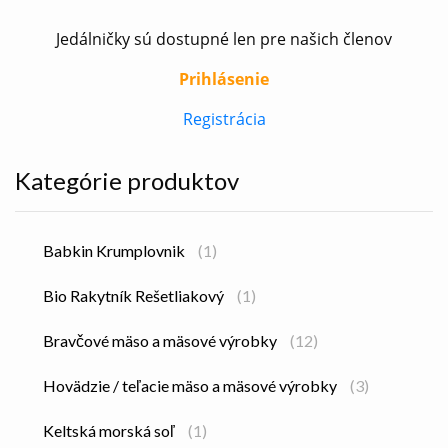
Jedálničky sú dostupné len pre našich členov
Prihlásenie
Registrácia
Kategórie produktov
Babkin Krumplovnik
(1)
Bio Rakytník Rešetliakový
(1)
Bravčové mäso a mäsové výrobky
(12)
Hovädzie / teľacie mäso a mäsové výrobky
(3)
Keltská morská soľ
(1)