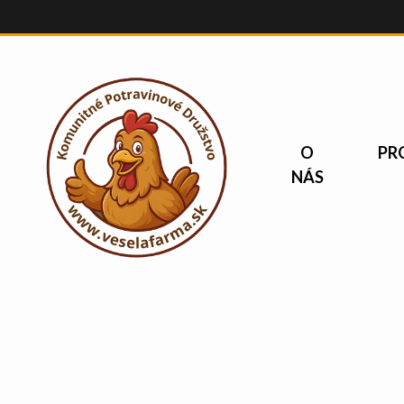
O
PR
NÁS