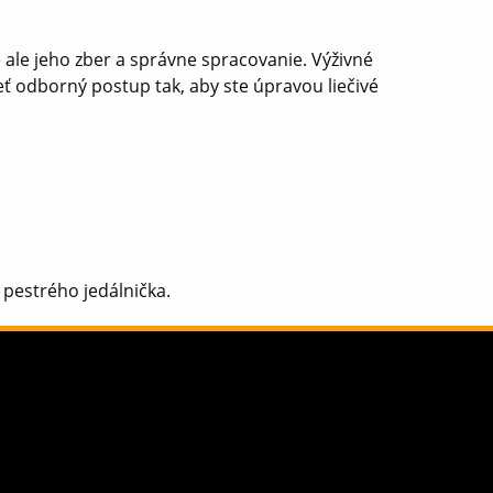
ale jeho zber a správne spracovanie. Výživné
eť odborný postup tak, aby ste úpravou liečivé
pestrého jedálnička.