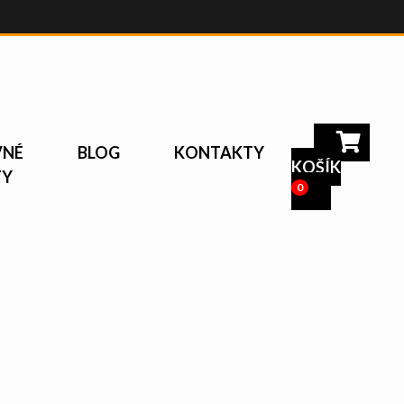
VNÉ
BLOG
KONTAKTY
KOŠÍK
TY
0